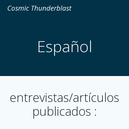
Aller
Cosmic Thunderblast
au
contenu
Español
entrevistas/artículos
publicados :